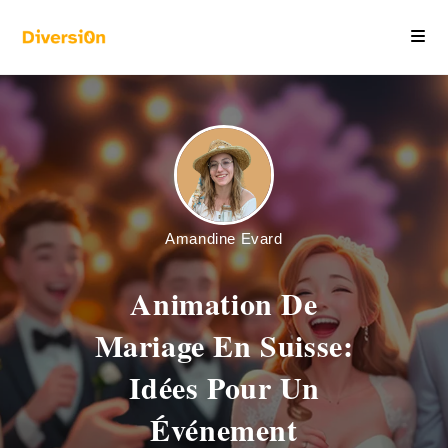
Amandine Evard
Animation De
Mariage En Suisse:
Idées Pour Un
Événement