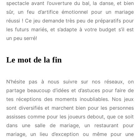
un moyen de créer un livre d’or interactif bien plus
original qu’un simple livre. À la fin de la soirée,
récupère le Jenga customisé pour conserver un
souvenir tangible de tous les voeux de tes proches.
Un parfait clou du spectacle avant l’ouverture du
bal, la danse, et bien sûr, un feu d’artifice
émotionnel pour un mariage réussi ! Ce jeu
demande très peu de préparatifs pour les futurs
mariés, et s’adapte à votre budget s’il est un peu
serré!
Le mot de la fin
N’hésite pas à nous suivre sur nos réseaux, on
partage beaucoup d’idées et d’astuces pour faire