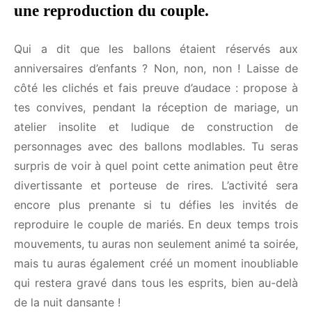
1) Avec des ballons modlables,
construire une reproduction du couple.
Qui a dit que les ballons étaient réservés aux
anniversaires d’enfants ? Non, non, non ! Laisse de
côté les clichés et fais preuve d’audace : propose à
tes convives, pendant la réception de mariage, un
atelier insolite et ludique de construction de
personnages avec des ballons modlables. Tu seras
surpris de voir à quel point cette animation peut
être divertissante et porteuse de rires. L’activité
sera encore plus prenante si tu défies les invités de
reproduire le couple de mariés. En deux temps trois
FERMER
mouvements, tu auras non seulement animé ta
soirée, mais tu auras également créé un moment
Reçois nos idées d'animations pour
inoubliable qui restera gravé dans tous les esprits,