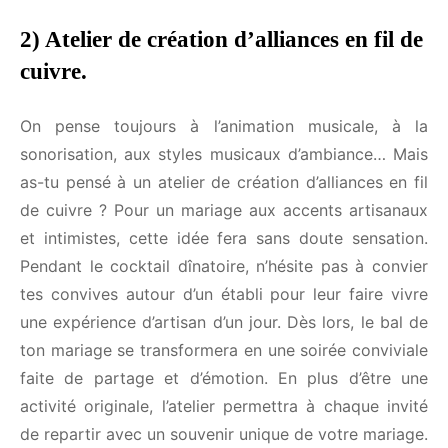
chaque fête qui te tient à coeur.
bien au-delà de la nuit dansante !
Marre de passer des heures à chercher des idées
pour rendre plus fun tes événements ? Sélectionne
2) Atelier de création d’alliances en fil
les fêtes qui t'intéressent et le moment où tu
de cuivre.
commences à les organiser. On t'enverra nos
meilleures idées de jeux et d'animations clés en
On pense toujours à l’animation musicale, à la
main exactement quand tu en auras besoin.
sonorisation, aux styles musicaux d’ambiance…
Mais as-tu pensé à un atelier de création d’alliances
Les fêtes qui m'intéressent*
en fil de cuivre ? Pour un mariage aux accents
artisanaux et intimistes, cette idée fera sans doute
Mon anniversaire
sensation. Pendant le cocktail dînatoire, n’hésite
Un EVG / EVJF
pas à convier tes convives autour d’un établi pour
Halloween
leur faire vivre une expérience d’artisan d’un jour.
Noël
Dès lors, le bal de ton mariage se transformera en
Nouvel An
une soirée conviviale faite de partage et d’émotion.
Ma sortie d'entreprise
En plus d’être une activité originale, l’atelier