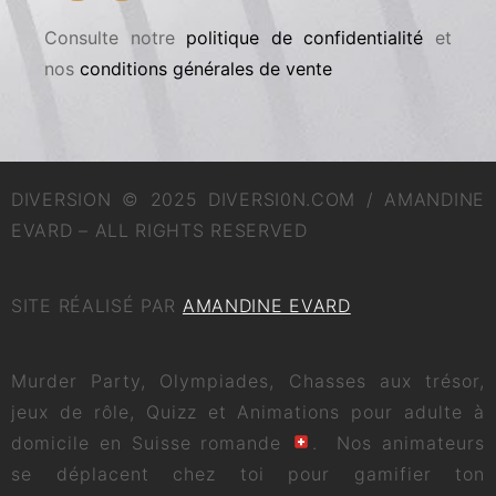
Tarifs
Réseaux
Consulte notre
politique de confidentialité
et
nos
conditions générales de vente
DIVERSION © 2025 DIVERSI0N.COM / AMANDINE
EVARD – ALL RIGHTS RESERVED
SITE RÉALISÉ PAR
AMANDINE EVARD