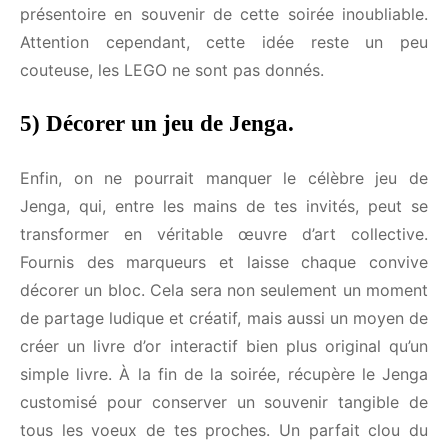
surface de beaux souvenirs d’enfance. En bonus,
chacun peut personnaliser son personnage à son
image, un petit mannequin de plastique qu’il mettra
sur un grand présentoire en souvenir de cette
soirée inoubliable. Attention cependant, cette idée
reste un peu couteuse, les LEGO ne sont pas
donnés.
5) Décorer un jeu de Jenga.
Enfin, on ne pourrait manquer le célèbre jeu de
Jenga, qui, entre les mains de tes invités, peut se
transformer en véritable œuvre d’art collective.
Fournis des marqueurs et laisse chaque convive
décorer un bloc. Cela sera non seulement un
moment de partage ludique et créatif, mais aussi