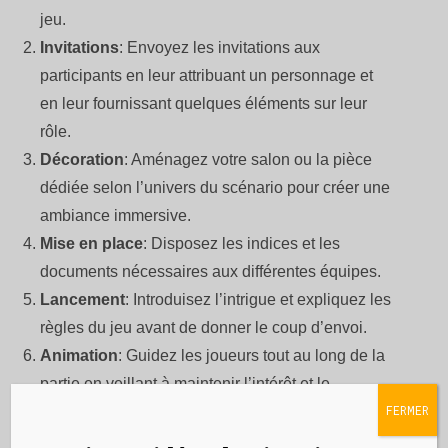
jeu.
Invitations
: Envoyez les invitations aux
participants en leur attribuant un personnage et
en leur fournissant quelques éléments sur leur
rôle.
Décoration
: Aménagez votre salon ou la pièce
dédiée selon l’univers du scénario pour créer une
ambiance immersive.
Mise en place
: Disposez les indices et les
documents nécessaires aux différentes équipes.
Lancement
: Introduisez l’intrigue et expliquez les
règles du jeu avant de donner le coup d’envoi.
Animation
: Guidez les joueurs tout au long de la
partie en veillant à maintenir l’intérêt et le
FERMER
suspense.
Résolution
: Laissez les équipes présenter leurs