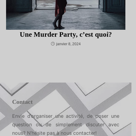
Une Murder Party, c’est quoi?
janvier 8, 2024
Contact
Envie d’organiser une activité, de poser une
question ou de simplement discuter avec
nous? N’hésite pas à nous contacter!