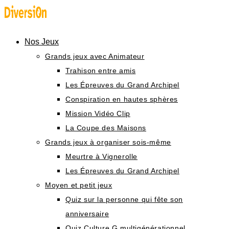
Skip
to
content
Nos Jeux
Grands jeux avec Animateur
Trahison entre amis
Les Épreuves du Grand Archipel
Conspiration en hautes sphères
Mission Vidéo Clip
La Coupe des Maisons
Grands jeux à organiser sois-même
Meurtre à Vignerolle
Les Épreuves du Grand Archipel
Moyen et petit jeux
Quiz sur la personne qui fête son
anniversaire
Quiz Culture G multigénérationnel