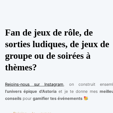
Fan de jeux de rôle, de
sorties ludiques, de jeux de
groupe ou de soirées à
thèmes?
Rejoins-nous sur Instagram
, on construit ensem
l’univers épique d’Astoria
et je te donne mes
meille
conseils
pour
gamifier tes événements