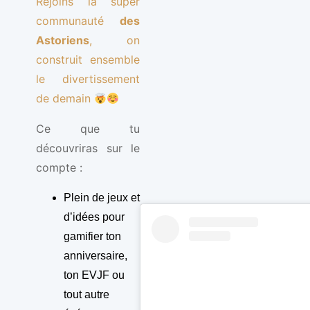
Rejoins la super
communauté
des
Astoriens
, on
construit ensemble
le divertissement
de demain
Ce que tu
découvriras sur le
compte :
Plein de jeux et
d’idées pour
gamifier ton
anniversaire,
ton EVJF ou
tout autre