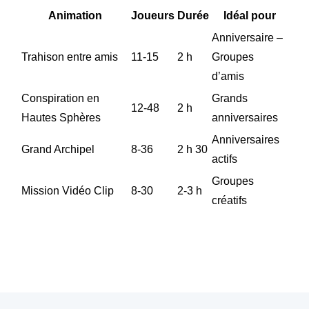
Animation
Joueurs
Durée
Idéal pour
Anniversaire –
Trahison entre amis
11-15
2 h
Groupes
d’amis
Conspiration en
Grands
12-48
2 h
Hautes Sphères
anniversaires
Anniversaires
Grand Archipel
8-36
2 h 30
actifs
Groupes
Mission Vidéo Clip
8-30
2-3 h
créatifs