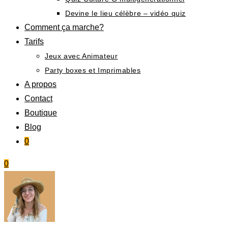
Devine le lieu célèbre – vidéo quiz
Comment ça marche?
Tarifs
Jeux avec Animateur
Party boxes et Imprimables
A propos
Contact
Boutique
Blog
0
0