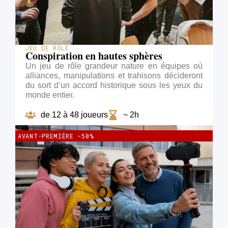
JEU DE RÔLE
Conspiration en hautes sphères
Un jeu de rôle grandeur nature en équipes où
alliances, manipulations et trahisons décideront
du sort d’un accord historique sous les yeux du
monde entier.
de 12 à 48 joueurs
~ 2h
AVANT-PREMIÈRE -50%