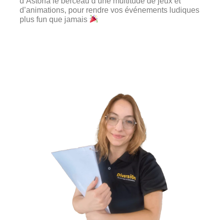
d’Astoria le berceau d’une multitude de jeux et
d’animations, pour rendre vos événements ludiques
plus fun que jamais