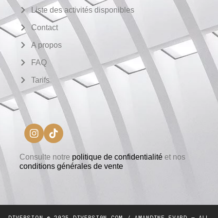
Liste des activités disponibles
Contact
A propos
FAQ
Tarifs
Consulte notre
politique de confidentialité
et nos
conditions générales de vente
DIVERSION © 2025 DIVERSI0N.COM / AMANDINE EVARD – ALL