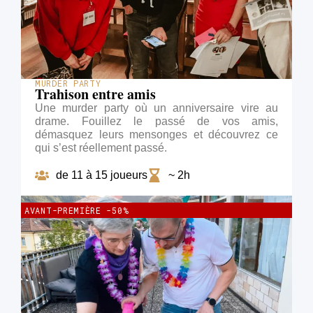
MURDER PARTY
Trahison entre amis
Une murder party où un anniversaire vire au
drame. Fouillez le passé de vos amis,
démasquez leurs mensonges et découvrez ce
qui s’est réellement passé.
de 11 à 15 joueurs
~ 2h
AVANT-PREMIÈRE -50%