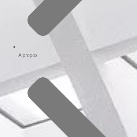
A propos