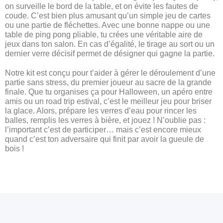
on surveille le bord de la table, et on évite les fautes de
coude. C’est bien plus amusant qu’un simple jeu de cartes
ou une partie de fléchettes. Avec une bonne nappe ou une
table de ping pong pliable, tu crées une véritable aire de
jeux dans ton salon. En cas d’égalité, le tirage au sort ou un
dernier verre décisif permet de désigner qui gagne la partie.
Notre kit est conçu pour t’aider à gérer le déroulement d’une
partie sans stress, du premier joueur au sacre de la grande
finale. Que tu organises ça pour Halloween, un apéro entre
amis ou un road trip estival, c’est le meilleur jeu pour briser
la glace. Alors, prépare les verres d’eau pour rincer les
balles, remplis les verres à bière, et jouez ! N’oublie pas :
l’important c’est de participer… mais c’est encore mieux
quand c’est ton adversaire qui finit par avoir la gueule de
bois !