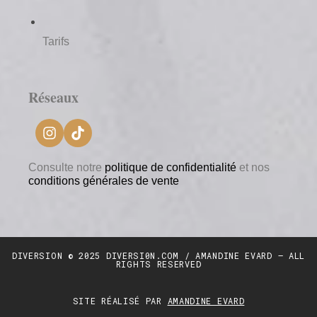
Tarifs
Réseaux
Consulte notre
politique de confidentialité
et nos
conditions générales de vente
DIVERSION © 2025 DIVERSI0N.COM / AMANDINE EVARD – ALL
RIGHTS RESERVED
SITE RÉALISÉ PAR
AMANDINE EVARD