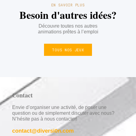
EN SAVOIR PLUS
Besoin d'autres idées?
Découvre toutes nos autres
animations prêtes à l’emploi
TOUS NOS JEUX
Contact
Envie d’organiser une activité, de poser une
question ou de simplement discuter avec nous?
N’hésite pas à nous contacter!
contact@diversi0n.com