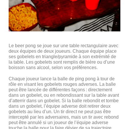
Le beer pong se joue sur une table rectangulaire avec
deux équipes de deux joueurs. Chaque équipe place
ses gobelets en triangle/pyramide à son extrémité de
la table. Les gobelets sont remplis de bière ou d’une
boisson sans alcool, selon vos préférences.
Chaque joueur lance la balle de ping pong à tour de
rôle en visant les gobelets rouges adverses. La balle
peut être lancée de différentes façons : directement
dans un gobelet, ou en rebondissant sur la table avant
d’atterrir dans un gobelet. Si la balle rebondit et tombe
dans un gobelet, l’équipe adverse doit retirer deux
gobelets au lieu d’un. Un tir direct ne peut pas être
intercepté par les adversaires, mais un tir avec rebond
peut être annulé si un joueur de l’équipe adverse
touche la balle pour la faire dévier de sa trajectoire.