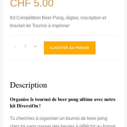
CHF
5.00
Kit Compétition Beer Pong, règles, inscription et
bracket de Tournoi à imprimer
-
+
AJOUTER AU PANIER
Description
Organise le tournoi de beer pong ultime avec notre
kit DiversiOn !
Tu cherches à organiser un tournoi de beer pong
chez toi sans passer des heures à réfléchir au format