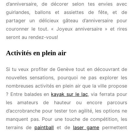
endroit pour fêter ton anniversaire, l’organisation
d’un anniversaire à domicile peut t’offrir la
possibilité de te détendre tout en célébrant ton jour
spécial. Pour cela, il te suffira de souffler tes
bougies d’anniversaire, de décorer selon tes envies
avec guirlandes, ballons et assiettes de fête, et de
partager un délicieux gâteau d’anniversaire pour
couronner le tout. « Joyeux anniversaire » et rires
seront au rendez-vous!
Activités en plein air
Si tu veux profiter de Genève tout en découvrant
de nouvelles sensations, pourquoi ne pas explorer
les nombreuses activités en plein air que la ville
propose ? Entre balades en
kayak sur le lac
, via
ferrata pour les amateurs de hauteur ou encore