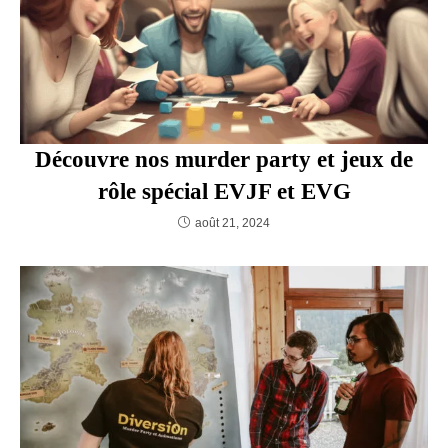
et Énigmatiques
janvier 27, 2024
Découvre nos murder party et jeux
de rôle spécial EVJF et EVG
août 21, 2024