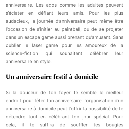
Plutôt adepte de sport? Entre
karting
,
bowling
ou
escalad
e, de nombreuses installations sont à
disposition à Genève pour dynamiser ton
anniversaire. Les ados comme les adultes peuvent
s’éclater en défiant leurs amis. Pour les plus
audacieux, la journée d’anniversaire peut même être
l’occasion de s’initier au paintball, ou de se projeter
dans un escape game aussi prenant qu’amusant.
Sans oublier le laser game pour les amoureux de la
science-fiction qui souhaitent célébrer leur
anniversaire en style.
Un anniversaire festif à domicile
Si la douceur de ton foyer te semble le meilleur