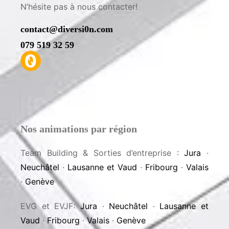
Contact
Envie d’organiser une activité, de poser une
question ou de simplement discuter avec
nous? N’hésite pas à nous contacter!
contact@diversi0n.com
079 519 32 59
Nos animations par région