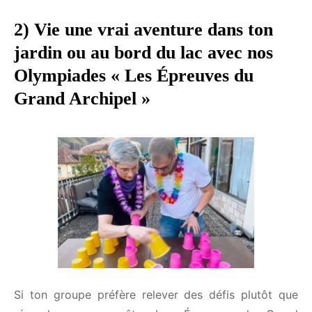
2) Vie une vrai aventure dans ton
jardin ou au bord du lac avec nos
Olympiades « Les Épreuves du
Grand Archipel »
Si ton groupe préfère relever des défis plutôt que
résoudre une enquête, Les Épreuves du Grand