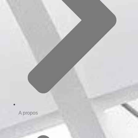
A propos