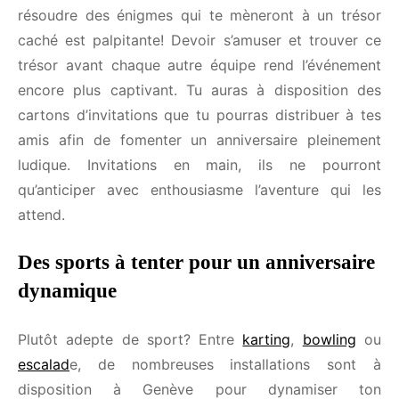
Si tu es plutôt du genre aventureux et as envie de
pimenter ton anniversaire, tu pourrais opter pour
organiser une chasse au trésor dans la ville. L’idée
de résoudre des énigmes qui te mèneront à un
Tu peux te désinscrire à tout moment.
trésor caché est palpitante! Devoir s’amuser et
trouver ce trésor avant chaque autre équipe rend
l’événement encore plus captivant. Tu auras à
disposition des cartons d’invitations que tu pourras
distribuer à tes amis afin de fomenter un
anniversaire pleinement ludique. Invitations en
main, ils ne pourront qu’anticiper avec
enthousiasme l’aventure qui les attend.
Des sports à tenter pour un
anniversaire dynamique