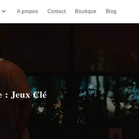
A propos
Contact
Boutique
Blog
 : Jeux Clé