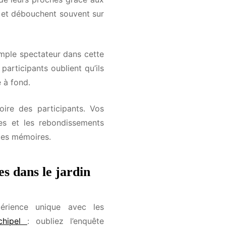
s et débouchent souvent sur
mple spectateur dans cette
rticipants oublient qu’ils
 à fond.
re des participants. Vos
s et les rebondissements
es mémoires.
s
dans le jardin
rience unique avec les
hipel
: oubliez l’enquête