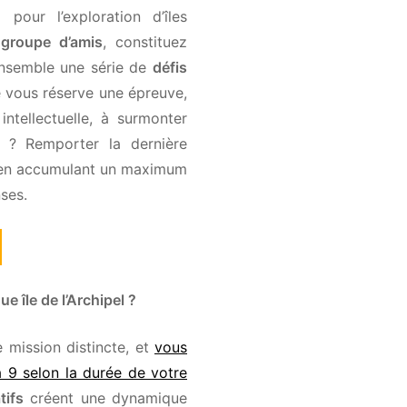
our l’exploration d’îles
groupe d’amis
, constituez
nsemble une série de
défis
 vous réserve une épreuve,
ntellectuelle, à surmonter
f ? Remporter la dernière
en accumulant un maximum
es.
île de l’Archipel ?
mission distincte, et
vous
9 selon la durée de votre
ifs
créent une dynamique