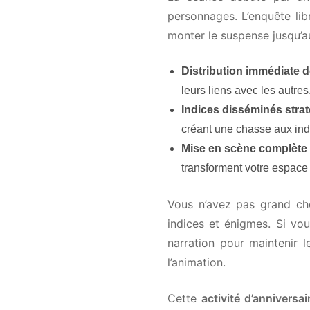
personnages. L’enquête libr
monter le suspense jusqu’au
Distribution immédiate de
leurs liens avec les autres.
Indices disséminés strat
créant une chasse aux indic
Mise en scène complète
:
transforment votre espace 
Vous n’avez pas grand chose
indices et énigmes. Si vou
narration pour maintenir l
l’animation.
Cette
activité d’anniversair