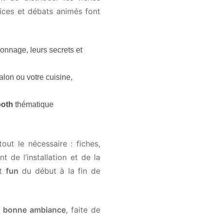
ices et débats animés font
onnage, leurs secrets et
lon ou votre cuisine,
oth
thématique
ut le nécessaire : fiches,
 de l’installation et de la
t
fun
du début à la fin de
bonne ambiance
, faite de