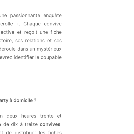
ne passionnante enquête
erolle ». Chaque convive
ective et reçoit une fiche
oire, ses relations et ses
 déroule dans un mystérieux
vrez identifier le coupable
ty à domicile ?
 deux heures trente et
 de dix à treize
convives
.
 de distribuer les fiches