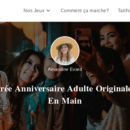
Nos Jeux
Comment ça marche?
Tarifs
Amandine Evard
ée Anniversaire Adulte Originale
En Main