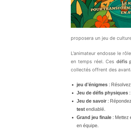
proposera un jeu de culture
L’animateur endosse le rôle d
en temps réel. Ces
défis p
collectés offrent des avant
jeu d’énigmes
: Résolvez d
Jeu de défis physiques
: 
Jeu de savoir
: Répondez à
test
endiablé.
Grand jeu finale
: Mettez e
en équipe.