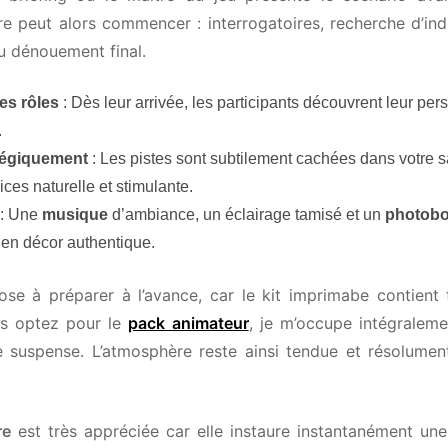
e peut alors commencer : interrogatoires, recherche d’ind
 dénouement final.
s rôles
: Dès leur arrivée, les participants découvrent leur pers
égiquement
: Les pistes sont subtilement cachées dans votre sa
es naturelle et stimulante.
 Une
musique
d’ambiance, un éclairage tamisé et un
photobo
en décor authentique.
 à préparer à l’avance, car le kit imprimabe contient to
s optez pour le
pack animateur
, je m’occupe intégralement
e suspense. L’atmosphère reste ainsi tendue et résolumen
e
est très appréciée car elle instaure instantanément une