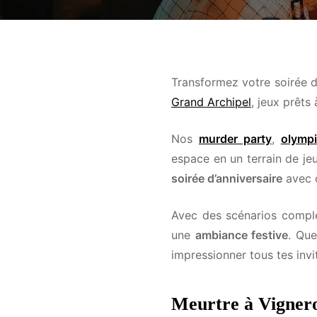
Transformez votre soirée d’
Grand Archipel
, jeux prêts à
Nos
murder party
,
olympi
espace en un terrain de jeu 
soirée d’anniversaire
avec or
Avec des scénarios complets
une
ambiance festive
. Que 
impressionner tous tes invit
Meurtre à Vignero