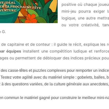
positive où chaque joueur 
mini-jeu pourra exiger l
logique, une autre mettra
ou votre créativité, tan
 G.
e capitaine et de conteur : il guide le récit, explique les rè
ar équipes
installent une compétition ludique et renforce
ages ou permettent de débloquer des indices précieux pour l
es casse-têtes et puzzles complexes pour remporter un indice c
Testez votre agilité avec du matériel simple : gobelets, balles, 
 des questions variées, de la culture générale aux anecdotes,
n commun le matériel gagné pour construire le meilleur mini-navir