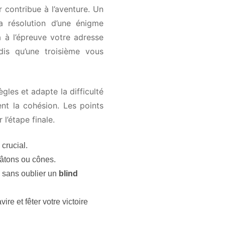
contribue à l’aventure. Un
a résolution d’une énigme
 à l’épreuve votre adresse
dis qu’une troisième vous
gles et adapte la difficulté
nt la cohésion. Les points
’étape finale.
rucial.
bâtons ou cônes.
 sans oublier un
blind
e et fêter votre victoire