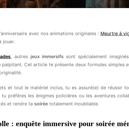
anniversaire avec nos animations originales :
Meurtre à vig
 jouer.
ades
, autres
jeux immersifs
sont spécialement imaginés
palpitant. Cet article te présente deux formules simples e
iginalité.
 et tout le matériel inclus, tu es assuré(e) de réussir t
tu préfères les énigmes policières ou les aventures colla
és et rendre ta
soirée
totalement inoubliable.
lle : enquête immersive pour soirée mé