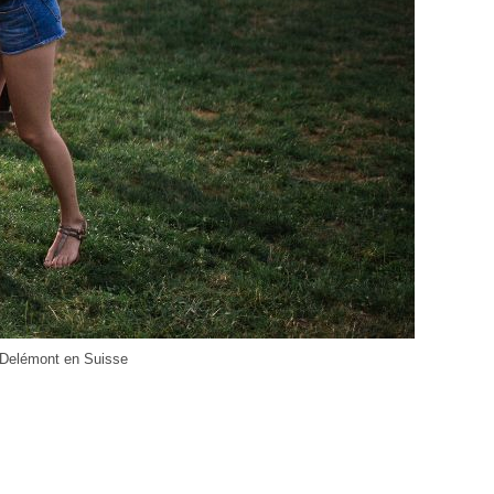
e Delémont en Suisse