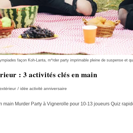
olympiades façon Koh-Lanta, m*rder party imprimable pleine de suspense et qui
rieur : 3 activités clés en main
extérieur
/
idée activité anniversaire
 main Murder Party à Vignerolle pour 10-13 joueurs Quiz rapide