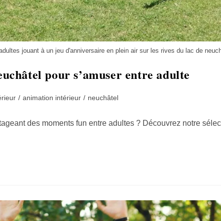
adultes jouant à un jeu d'anniversaire en plein air sur les rives du lac de neuch
Neuchâtel pour s’amuser entre adulte
rieur
/
animation intérieur
/
neuchâtel
rtageant des moments fun entre adultes ? Découvrez notre sélecti